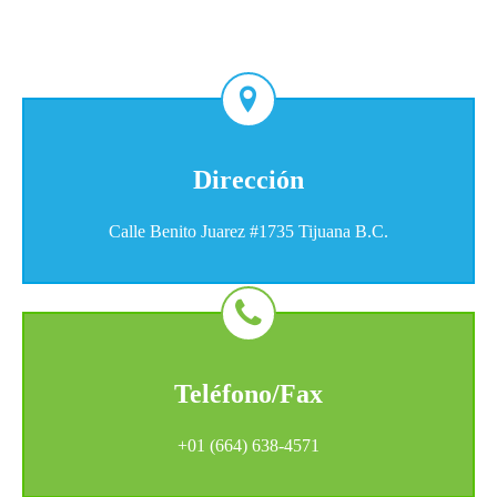
Dirección
Calle Benito Juarez #1735 Tijuana B.C.
Teléfono/Fax
+01 (664) 638-4571