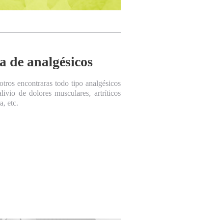
a de analgésicos
tros encontraras todo tipo analgésicos
alivio de dolores musculares, artríticos
a, etc.