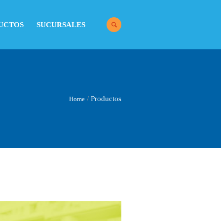
UCTOS
SUCURSALES
/
Productos
Home