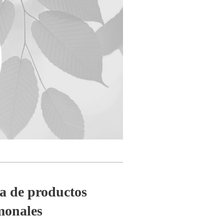
a de productos
monales