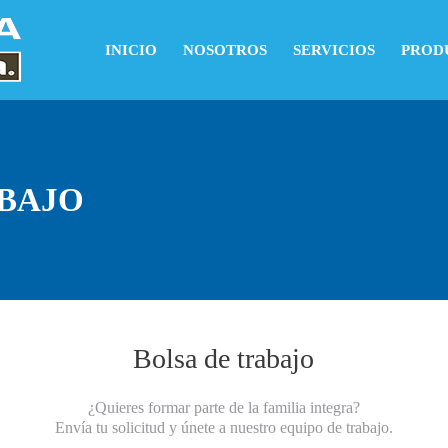
INICIO
NOSOTROS
SERVICIOS
PROD
ABAJO
Bolsa de trabajo
¿Quieres formar parte de la familia integra?
Envía tu solicitud y únete a nuestro equipo de trabajo.